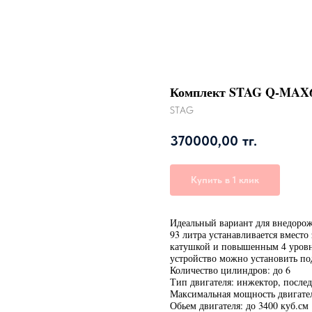
Комплект STAG Q-MAX6 
STAG
370000,00
тг.
Купить в 1 клик
Идеальный вариант для внедоро
93 литра устанавливается вместо
катушкой и повышенным 4 уровн
устройство можно установить по
Количество цилиндров: до 6
Тип двигателя: инжектор, после
Максимальная мощность двигател
Обьем двигателя: до 3400 куб.см