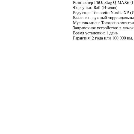
Компьютер ГБО: Stag Q-MAX6 (
Форсунки: Rail (Италия)
Редуктор: Tomacetto Nordic XP (
Баллон: наружный торроидальны
Мультиклапан: Tomacetto электр
Заправочное устройство: в лючок
Время установки: 1 день
Гарантия: 2 года или 100 000 км,